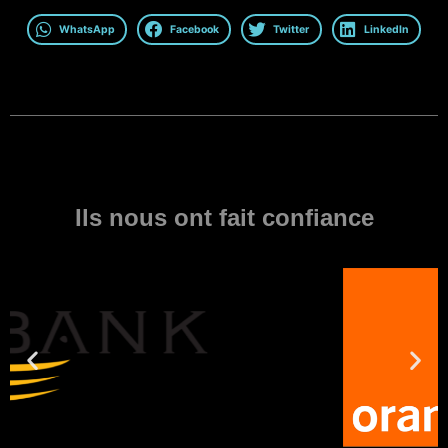
WhatsApp
Facebook
Twitter
LinkedIn
Ils nous ont fait confiance